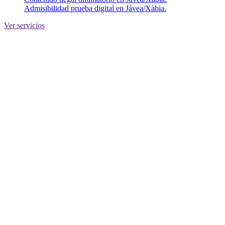
Admisibilidad prueba digital en Jávea/Xàbia.
Ver servicios